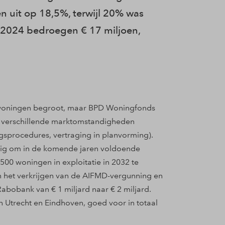
 uit op 18,5%, terwijl 20% was
 2024 bedroegen € 17 miljoen,
 woningen begroot, maar BPD Woningfonds
or verschillende marktomstandigheden
gsprocedures, vertraging in planvorming).
nodig om in de komende jaren voldoende
00 woningen in exploitatie in 2032 te
en het verkrijgen van de AIFMD-vergunning en
abobank van € 1 miljard naar € 2 miljard.
n Utrecht en Eindhoven, goed voor in totaal