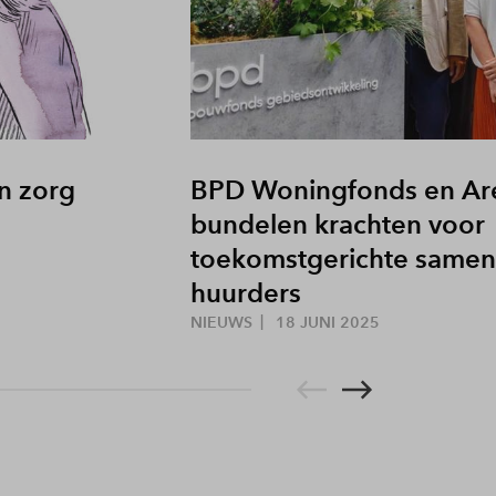
n zorg
BPD Woningfonds en Are
bundelen krachten voor
toekomstgerichte same
huurders
NIEUWS
18 JUNI 2025