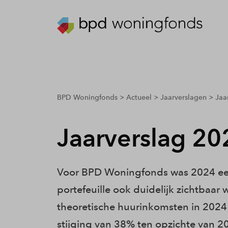
breadcrumbs.youarehere
BPD Woningfonds
Actueel
Jaarverslagen
Jaa
Jaarverslag 20
Voor BPD Woningfonds was 2024 een
portefeuille ook duidelijk zichtbaar 
theoretische huurinkomsten in 2024
stijging van 38% ten opzichte van 2