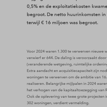
0,5% en de exploitatiekosten kwamen
begroot. De netto huurinkomsten in
terwijl € 16 miljoen was begroot.
Voor 2024 waren 1.300 te verwerven nieuwe
verwierf er 644. De daling is veroorzaakt do
(veranderende wetgeving, ruimtelijke ordenin
Extra aandacht en acquisitiecapaciteit zijn 
woningen te verwerven om de ambitie van 16.5
realiseren. Belangrijke mijlpalen in 2024 war
het verhogen van de kapitaaltoezegging van R
Ook de oplevering van twee grote projecten i
302 woningen, verdient vermelding.