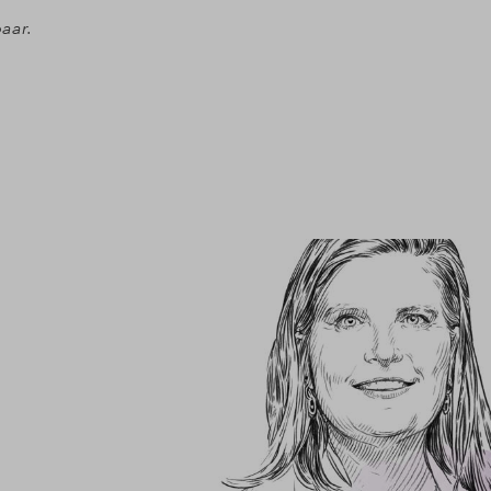
baar.