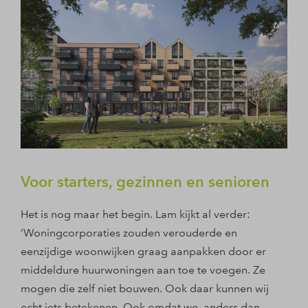
Voor starters, gezinnen en senioren
Het is nog maar het begin. Lam kijkt al verder:
‘Woningcorporaties zouden verouderde en
eenzijdige woonwijken graag aanpakken door er
middeldure huurwoningen aan toe te voegen. Ze
mogen die zelf niet bouwen. Ook daar kunnen wij
echt iets betekenen. Ook omdat we, anders dan