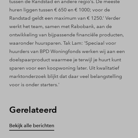
tussen de Randstad en andere regio’s. De meeste
huren liggen tussen € 650 en € 1000; voor de
Randstad geldt een maximum van € 1250.’ Verder
werkt het team, samen met Rabobank, aan de
ontwikkeling van bijpassende financiële producten,
waaronder huursparen. Tak Lam: 'Speciaal voor
huurders van BPD Woningfonds werken wij aan een
doelspaarproduct waarmee je terwijl je huurt kunt
sparen voor een koopwoning later. Uit kwalitatief
marktonderzoek blijkt dat daar veel belangstelling
voor is onder starters.'
Gerelateerd
Bekijk alle berichten