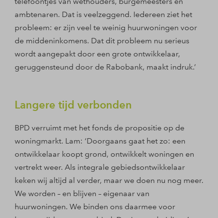
telefoontjes van wethouders, burgemeesters en
ambtenaren. Dat is veelzeggend. Iedereen ziet het
probleem: er zijn veel te weinig huurwoningen voor
de middeninkomens. Dat dit probleem nu serieus
wordt aangepakt door een grote ontwikkelaar,
geruggensteund door de Rabobank, maakt indruk.’
Langere tijd verbonden
BPD verruimt met het fonds de propositie op de
woningmarkt. Lam: ‘Doorgaans gaat het zo: een
ontwikkelaar koopt grond, ontwikkelt woningen en
vertrekt weer. Als integrale gebiedsontwikkelaar
keken wij altijd al verder, maar we doen nu nog meer.
We worden – en blijven – eigenaar van
huurwoningen. We binden ons daarmee voor