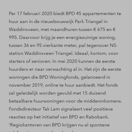
Per 17 februari 2020 biedt BPD 45 appartementen te
huur aan in de nieuwbouwwijk Park Triangel in
Waddinxveen, met maandhuren tussen € 675 en €
995. Daarvoor krijg je een energiezuinige woning,
tussen 36 en 95 vierkante meter, pal tegenover NS-
station Waddinxveen Triangel. Ideaal, kortom, voor
starters of senioren. In mei 2020 kunnen de eerste
huurders er naar verwachting al in. Het zijn de eerste
woningen die BPD Woningfonds, gelanceerd in
november 2019, online te huur aanbiedt. Het fonds
zal geleidelijk worden gevuld met 15 duizend
betaalbare huurwoningen voor de middeninkomens.
Fondsdirecteur Tak Lam signaleert veel positieve
reacties op het initiatief van BPD en Rabobank.
‘Regiokantoren van BPD krijgen nu al spontane