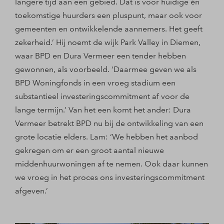
langere tijd aan een gebied. Dat is voor huidige én
toekomstige huurders een pluspunt, maar ook voor
gemeenten en ontwikkelende aannemers. Het geeft
zekerheid.’ Hij noemt de wijk Park Valley in Diemen,
waar BPD en Dura Vermeer een tender hebben
gewonnen, als voorbeeld. ‘Daarmee geven we als
BPD Woningfonds in een vroeg stadium een
substantieel investeringscommitment af voor de
lange termijn.’ Van het een komt het ander: Dura
Vermeer betrekt BPD nu bij de ontwikkeling van een
grote locatie elders. Lam: ‘We hebben het aanbod
gekregen om er een groot aantal nieuwe
middenhuurwoningen af te nemen. Ook daar kunnen
we vroeg in het proces ons investeringscommitment
afgeven.’