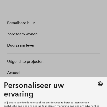
Betaalbare huur
Zorgzaam wonen
Duurzaam leven
Uitgelichte projecten
Actueel
Over BPD Woningfonds
Contact