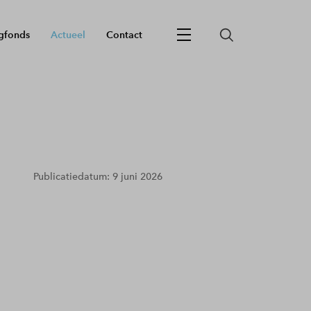
gfonds
Actueel
Contact
Publicatiedatum: 9 juni 2026