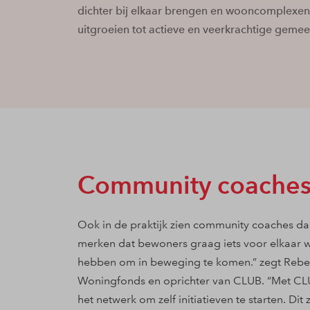
dichter bij elkaar brengen en wooncomplexen
uitgroeien tot actieve en veerkrachtige geme
Community coache
Ook in de praktijk zien community coaches d
merken dat bewoners graag iets voor elkaar w
hebben om in beweging te komen.” zegt Rebe
Woningfonds en oprichter van CLUB. “Met CLU
het netwerk om zelf initiatieven te starten. Di