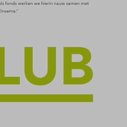
 Als fonds werken we hierin nauw samen met
insema.”