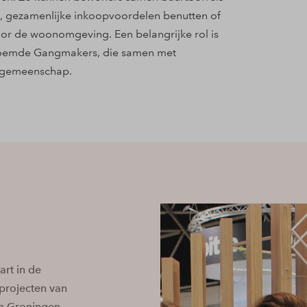
t, gezamenlijke inkoopvoordelen benutten of
oor de woonomgeving. Een belangrijke rol is
noemde Gangmakers, die samen met
e gemeenschap.
art in de
 projecten van
 in Groningen