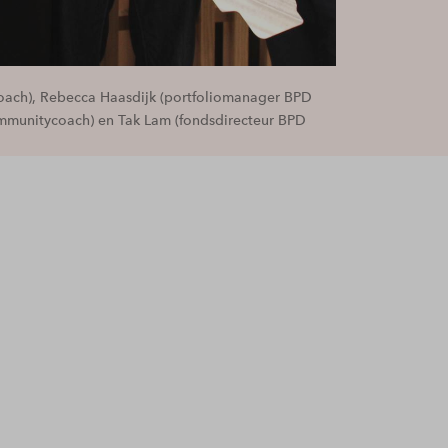
coach), Rebecca Haasdijk (portfoliomanager BPD
mmunitycoach) en Tak Lam (fondsdirecteur BPD