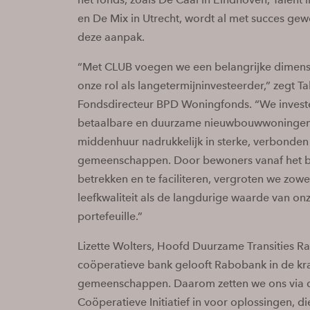
en De Mix in Utrecht, wordt al met succes gew
deze aanpak.
“Met CLUB voegen we een belangrijke dimens
onze rol als langetermijninvesteerder,” zegt T
Fondsdirecteur BPD Woningfonds. “We invest
betaalbare en duurzame nieuwbouwwoningen
middenhuur nadrukkelijk in sterke, verbonden
gemeenschappen. Door bewoners vanaf het be
betrekken en te faciliteren, vergroten we zowe
leefkwaliteit als de langdurige waarde van on
portefeuille.”
Lizette Wolters, Hoofd Duurzame Transities R
coöperatieve bank gelooft Rabobank in de kr
gemeenschappen. Daarom zetten we ons via d
Coöperatieve Initiatief in voor oplossingen, 