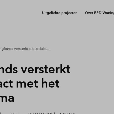
Uitgelichte projecten
Over BPD Wonin
fonds versterkt de sociale...
ds versterkt
act met het
mma