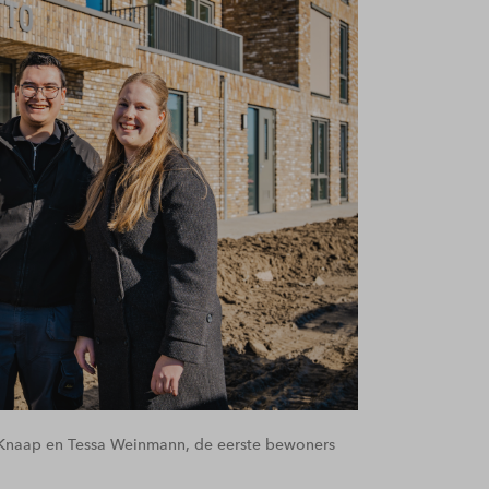
Knaap en Tessa Weinmann, de eerste bewoners