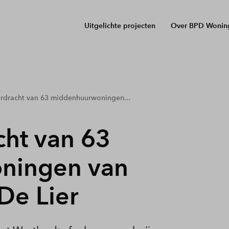
Uitgelichte projecten
Over BPD Wonin
erdracht van 63 middenhuurwoningen...
cht van 63
ningen van
 De Lier