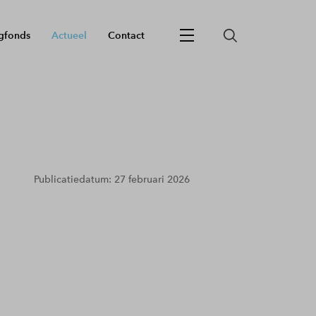
gfonds
Actueel
Contact
Publicatiedatum: 27 februari 2026