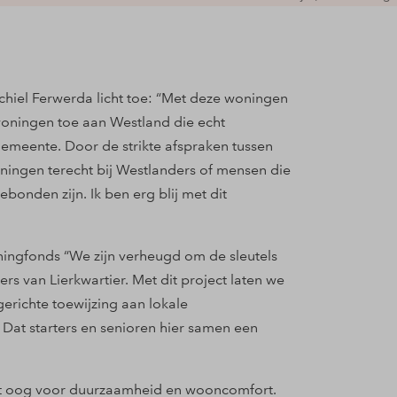
hiel Ferwerda licht toe: “Met deze woningen
ningen toe aan Westland die echt
emeente. Door de strikte afspraken tussen
gen terecht bij Westlanders of mensen die
bonden zijn. Ik ben erg blij met dit
ingfonds “We zijn verheugd om de sleutels
 van Lierkwartier. Met dit project laten we
erichte toewijzing aan lokale
at starters en senioren hier samen een
et oog voor duurzaamheid en wooncomfort.