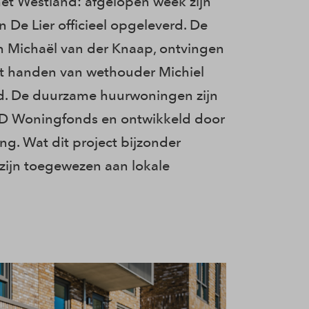
et Westland: afgelopen week zijn
n De Lier officieel opgeleverd. De
 Michaël van der Knaap, ontvingen
it handen van wethouder Michiel
d. De duurzame huurwoningen zijn
PD Woningfonds en ontwikkeld door
g. Wat dit project bijzonder
 zijn toegewezen aan lokale