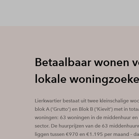
Betaalbaar wonen v
lokale woningzoek
Lierkwartier bestaat uit twee kleinschalige 
blok A (‘Grutto’) en Blok B (‘Kievit’) met in tot
woningen: 63 woningen in de middenhuur en 3
sector. De huurprijzen van de 63 middenhuu
liggen tussen €970 en €1.195 per maand – da