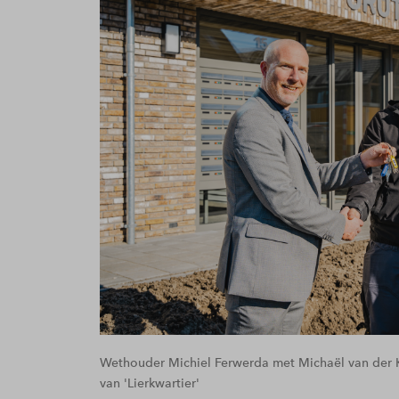
Wethouder Michiel Ferwerda met Michaël van der 
van 'Lierkwartier'