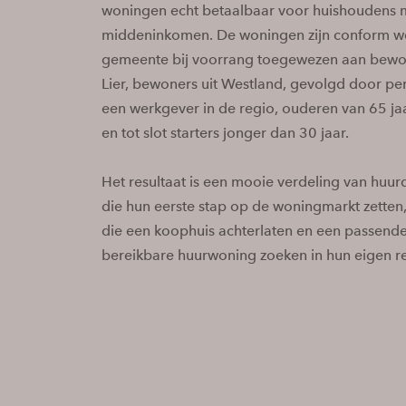
woningen echt betaalbaar voor huishoudens 
middeninkomen. De woningen zijn conform w
gemeente bij voorrang toegewezen aan bewon
Lier, bewoners uit Westland, gevolgd door p
een werkgever in de regio, ouderen van 65 ja
en tot slot starters jonger dan 30 jaar.
Het resultaat is een mooie verdeling van huurd
die hun eerste stap op de woningmarkt zetten
die een koophuis achterlaten en een passend
bereikbare huurwoning zoeken in hun eigen r