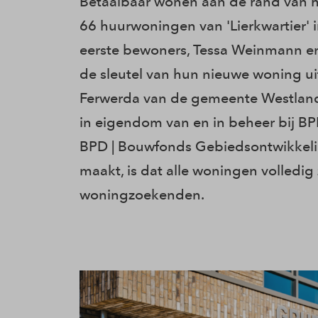
Betaalbaar wonen aan de rand van h
66 huurwoningen van 'Lierkwartier' i
eerste bewoners, Tessa Weinmann en
de sleutel van hun nieuwe woning u
Ferwerda van de gemeente Westlan
in eigendom van en in beheer bij B
BPD | Bouwfonds Gebiedsontwikkelin
maakt, is dat alle woningen volledig
woningzoekenden.