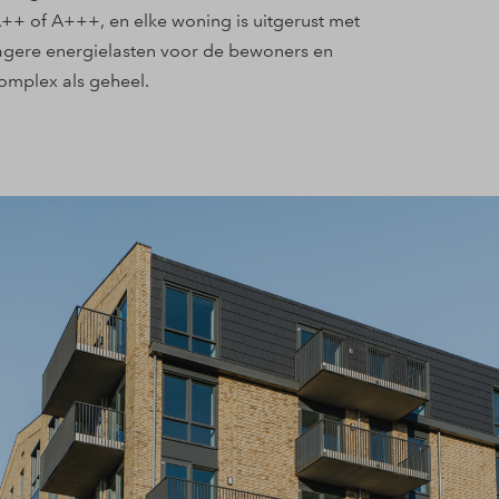
++ of A+++, en elke woning is uitgerust met
lagere energielasten voor de bewoners en
omplex als geheel.