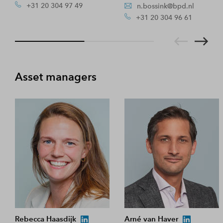
+31 20 304 97 49
n.bossink@bpd.nl
+31 20 304 96 61
Asset managers
Rebecca Haasdijk
Arné van Haver