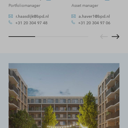
Portfoliomanager
Asset manager
r.haasdijk@bpd.nl
a.haver1@bpd.nl
+31 20 304 97 48
+31 20 304 97 06